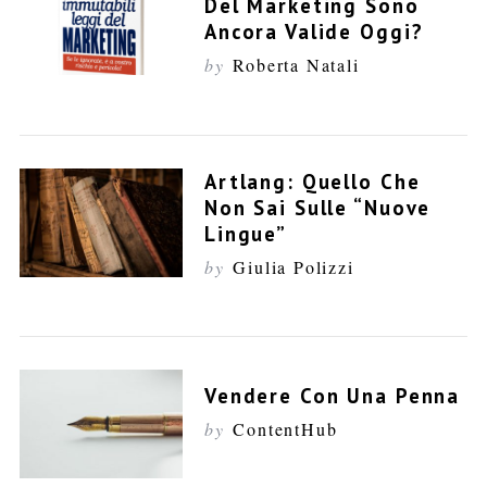
Del Marketing Sono
Ancora Valide Oggi?
by
Roberta Natali
Artlang: Quello Che
Non Sai Sulle “nuove
Lingue”
by
Giulia Polizzi
Vendere Con Una Penna
by
ContentHub