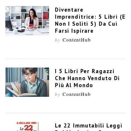
Diventare
Imprenditrice: 5 Libri (E
Non I Soliti 5) Da Cui
Farsi Ispirare
by
ContentHub
I 5 Libri Per Ragazzi
Che Hanno Venduto Di
Più Al Mondo
by
ContentHub
Le 22 Immutabili Leggi