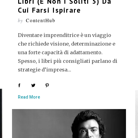
Libri (E Non I Soliti 5) Da
Cui Farsi Ispirare
by
ContentHub
Diventare imprenditrice è un viaggio
che richiede visione, determinazione e
una forte capacità di adattamento.
Spesso, i libri più consigliati parlano di
strategie d’impresa…
Read More