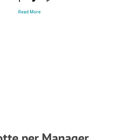
Read More
otte per Manager