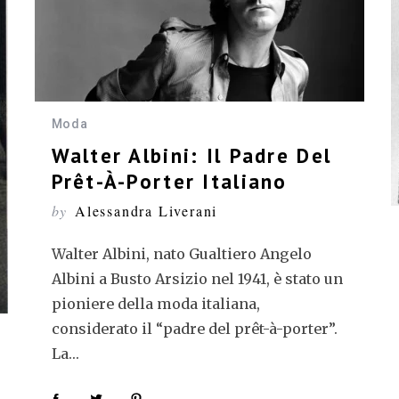
Moda
Walter Albini: Il Padre Del
Prêt-À-Porter Italiano
by
Alessandra Liverani
Walter Albini, nato Gualtiero Angelo
Albini a Busto Arsizio nel 1941, è stato un
pioniere della moda italiana,
considerato il “padre del prêt-à-porter”.
La…