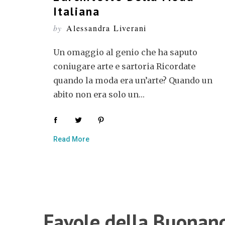
Italiana
by
Alessandra Liverani
Un omaggio al genio che ha saputo
coniugare arte e sartoria Ricordate
quando la moda era un’arte? Quando un
abito non era solo un…
Read More
Favole della Buonan