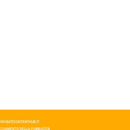
SCRIVI[AT]CONTENTHUB.IT
CCIAMENTO DELLA PUBBLICITÀ