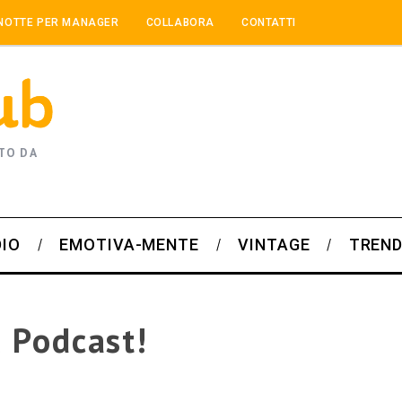
NOTTE PER MANAGER
COLLABORA
CONTATTI
TO DA
DIO
EMOTIVA-MENTE
VINTAGE
TREND
l Podcast!