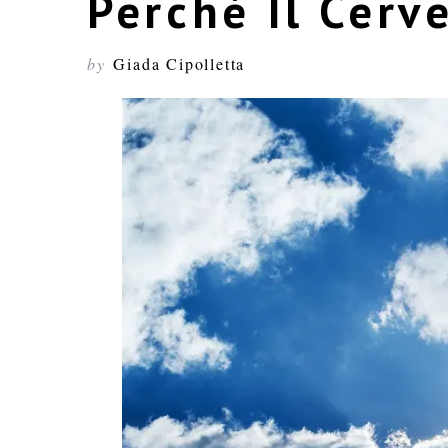
Perché Il Cerv
by
Giada Cipolletta