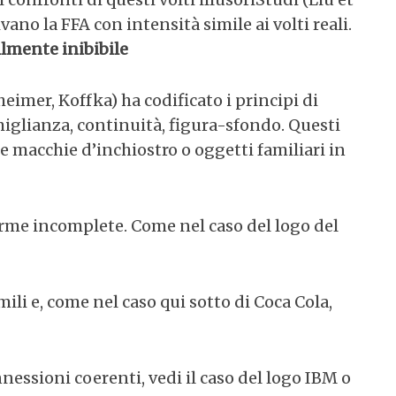
ivano la FFA con intensità simile ai volti reali.
ilmente inibibile
eimer, Koffka) ha codificato i principi di
iglianza, continuità, figura-sfondo. Questi
e macchie d’inchiostro o oggetti familiari in
me incomplete. Come nel caso del logo del
li e, come nel caso qui sotto di Coca Cola,
nnessioni coerenti, vedi il caso del logo IBM o