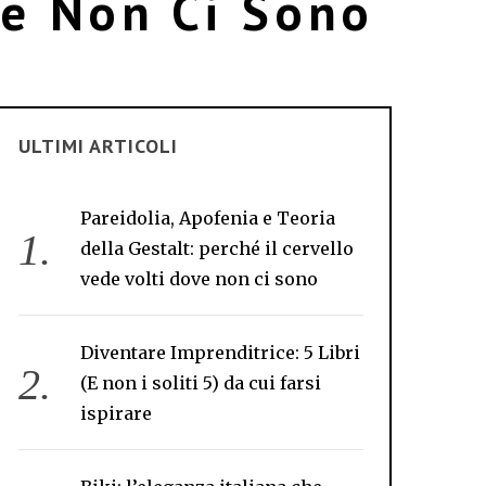
ve Non Ci Sono
ULTIMI ARTICOLI
Pareidolia, Apofenia e Teoria
della Gestalt: perché il cervello
vede volti dove non ci sono
Diventare Imprenditrice: 5 Libri
(E non i soliti 5) da cui farsi
ispirare