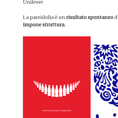
Unilever
La pareidolia è un
risultato spontaneo
di
impone struttura.