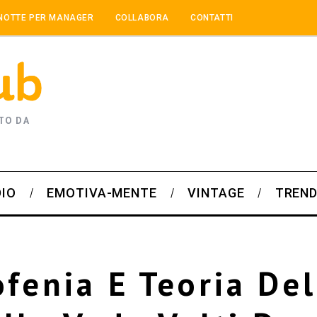
NOTTE PER MANAGER
COLLABORA
CONTATTI
TO DA
DIO
EMOTIVA-MENTE
VINTAGE
TREND
ofenia E Teoria Del