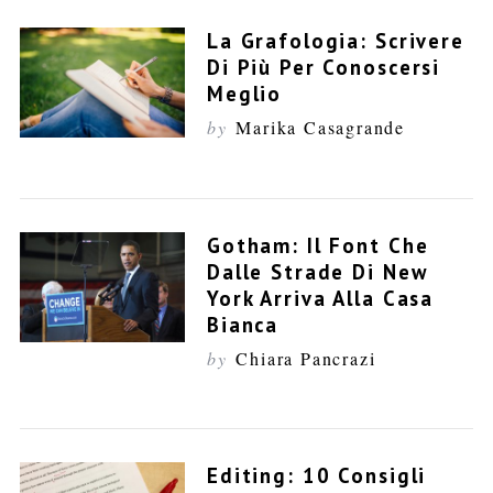
La Grafologia: Scrivere
Di Più Per Conoscersi
Meglio
by
Marika Casagrande
Gotham: Il Font Che
Dalle Strade Di New
York Arriva Alla Casa
Bianca
by
Chiara Pancrazi
Editing: 10 Consigli