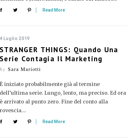
Read More
4 Luglio 2019
STRANGER THINGS: Quando Una
Serie Contagia Il Marketing
by
Sara Mariotti
È iniziato probabilmente già al termine
dell’ultima serie. Lungo, lento, ma preciso. Ed ora
è arrivato al punto zero. Fine del conto alla
rovescia….
Read More