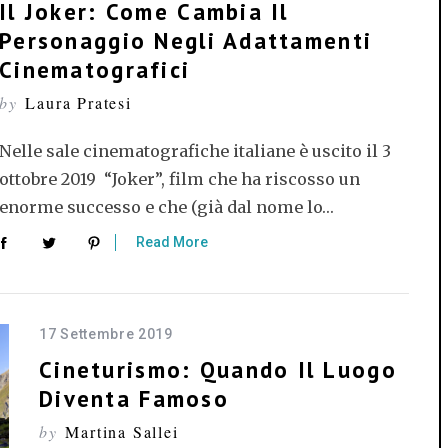
Il Joker: Come Cambia Il
Personaggio Negli Adattamenti
Cinematografici
by
Laura Pratesi
Nelle sale cinematografiche italiane è uscito il 3
ottobre 2019 “Joker”, film che ha riscosso un
enorme successo e che (già dal nome lo…
Read More
17 Settembre 2019
Cineturismo: Quando Il Luogo
Diventa Famoso
by
Martina Sallei