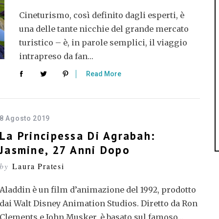
Cineturismo, così definito dagli esperti, è
una delle tante nicchie del grande mercato
turistico – è, in parole semplici, il viaggio
intrapreso da fan…
Read More
8 Agosto 2019
La Principessa Di Agrabah:
Jasmine, 27 Anni Dopo
by
Laura Pratesi
Aladdin è un film d’animazione del 1992, prodotto
dai Walt Disney Animation Studios. Diretto da Ron
Clements e John Musker, è basato sul famoso…