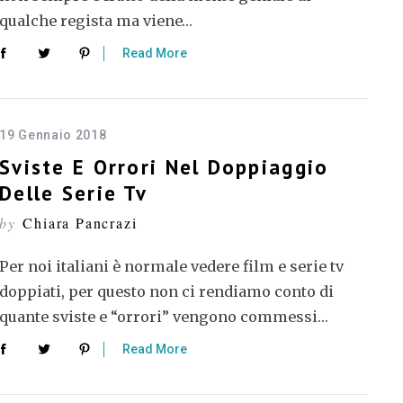
qualche regista ma viene…
Read More
19 Gennaio 2018
Sviste E Orrori Nel Doppiaggio
Delle Serie Tv
by
Chiara Pancrazi
Per noi italiani è normale vedere film e serie tv
doppiati, per questo non ci rendiamo conto di
quante sviste e “orrori” vengono commessi…
Read More