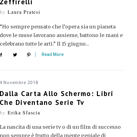
Zeffirelli
by
Laura Pratesi
“Ho sempre pensato che l’opera sia un pianeta
dove le muse lavorano assieme, battono le mani e
celebrano tutte le arti.” Il 15 giugno…
Read More
4 Novembre 2018
Dalla Carta Allo Schermo: Libri
Che Diventano Serie Tv
by
Erika Sfascia
La nascita di una serie tv o di un film di successo
non sempre è frutto della mente geniale di