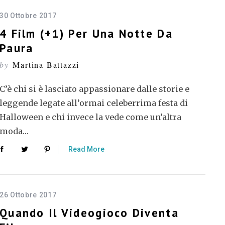
30 Ottobre 2017
4 Film (+1) Per Una Notte Da
Paura
by
Martina Battazzi
C’è chi si è lasciato appassionare dalle storie e
leggende legate all’ormai celeberrima festa di
Halloween e chi invece la vede come un’altra
moda…
Read More
26 Ottobre 2017
Quando Il Videogioco Diventa