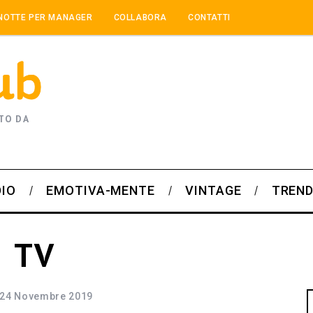
NOTTE PER MANAGER
COLLABORA
CONTATTI
TO DA
DIO
EMOTIVA-MENTE
VINTAGE
TREND
e TV
24 Novembre 2019