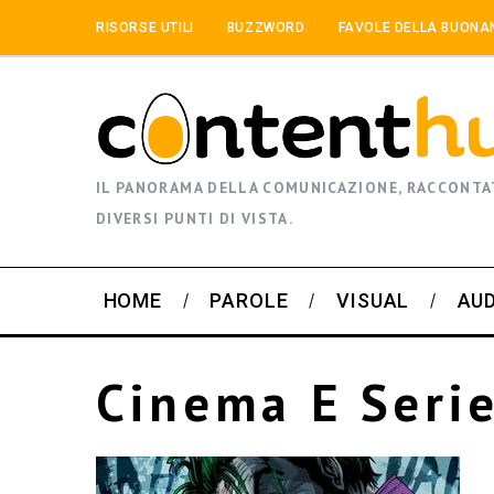
RISORSE UTILI
BUZZWORD
FAVOLE DELLA BUONA
IL PANORAMA DELLA COMUNICAZIONE, RACCONTA
DIVERSI PUNTI DI VISTA.
HOME
PAROLE
VISUAL
AU
Cinema E Seri