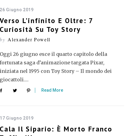
26 Giugno 2019
Verso L’infinito E Oltre: 7
Curiosità Su Toy Story
by
Alexander Powell
Oggi 26 giugno esce il quarto capitolo della
fortunata saga d’animazione targata Pixar,
iniziata nel 1995 con Toy Story – Il mondo dei
giocattoli….
Read More
17 Giugno 2019
Cala Il Sipario: È Morto Franco