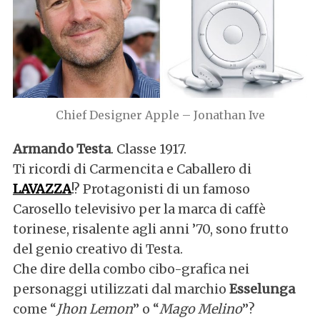
r
:
Chief Designer Apple – Jonathan Ive
Armando Testa
. Classe 1917.
Ti ricordi di Carmencita e Caballero di
LAVAZZA
!? Protagonisti di un famoso
Carosello televisivo per la marca di caffè
torinese, risalente agli anni ’70, sono frutto
del genio creativo di Testa.
Che dire della combo cibo-grafica nei
personaggi utilizzati dal marchio
Esselunga
come “
Jhon Lemon
” o “
Mago Melino
”?