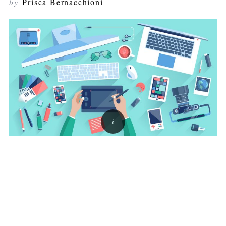
by
Prisca Bernacchioni