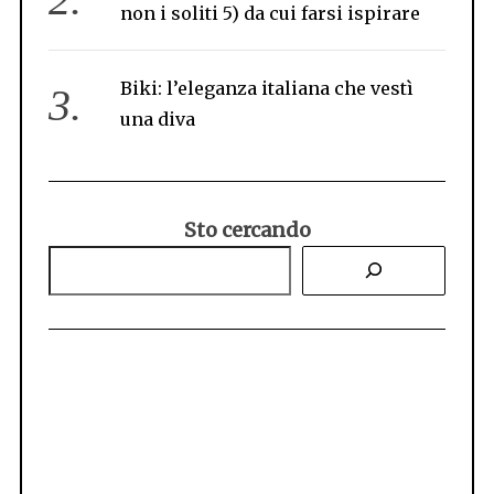
non i soliti 5) da cui farsi ispirare
Biki: l’eleganza italiana che vestì
una diva
Sto cercando