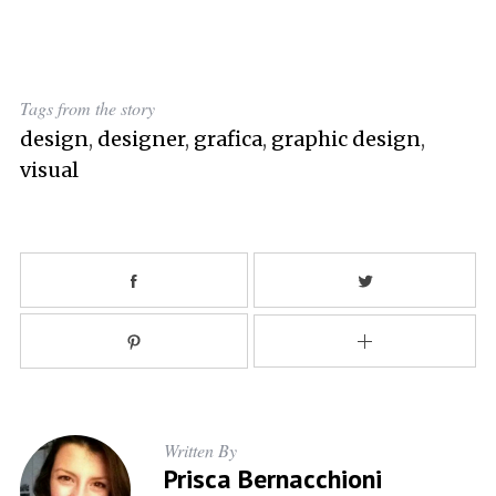
Tags from the story
design
,
designer
,
grafica
,
graphic design
,
visual
Written By
Prisca Bernacchioni