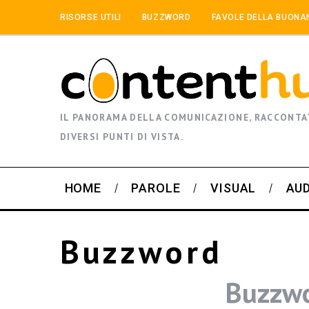
RISORSE UTILI
BUZZWORD
FAVOLE DELLA BUONA
IL PANORAMA DELLA COMUNICAZIONE, RACCONTA
DIVERSI PUNTI DI VISTA.
HOME
PAROLE
VISUAL
AU
Buzzword
Buzzwo