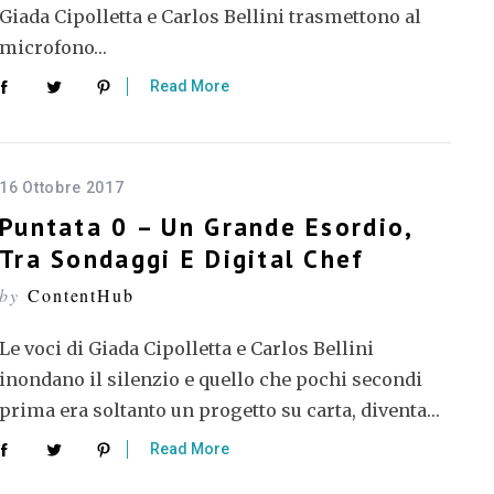
Giada Cipolletta e Carlos Bellini trasmettono al
microfono…
Read More
16 Ottobre 2017
Puntata 0 – Un Grande Esordio,
Tra Sondaggi E Digital Chef
by
ContentHub
Le voci di Giada Cipolletta e Carlos Bellini
inondano il silenzio e quello che pochi secondi
prima era soltanto un progetto su carta, diventa…
Read More