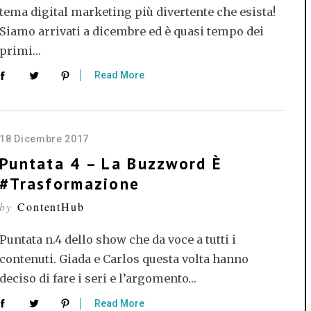
tema digital marketing più divertente che esista!
Siamo arrivati a dicembre ed è quasi tempo dei
primi…
Read More
18 Dicembre 2017
Puntata 4 – La Buzzword È
#trasformazione
by
ContentHub
Puntata n.4 dello show che da voce a tutti i
contenuti. Giada e Carlos questa volta hanno
deciso di fare i seri e l’argomento…
Read More