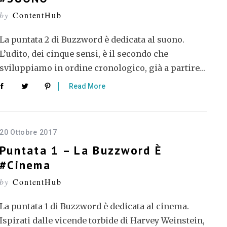
by
ContentHub
La puntata 2 di Buzzword è dedicata al suono.
L’udito, dei cinque sensi, è il secondo che
sviluppiamo in ordine cronologico, già a partire…
Read More
20 Ottobre 2017
Puntata 1 – La Buzzword È
#cinema
by
ContentHub
La puntata 1 di Buzzword è dedicata al cinema.
Ispirati dalle vicende torbide di Harvey Weinstein,