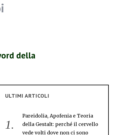
i
word della
ULTIMI ARTICOLI
Pareidolia, Apofenia e Teoria
della Gestalt: perché il cervello
vede volti dove non ci sono