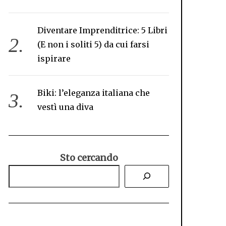
Diventare Imprenditrice: 5 Libri
(E non i soliti 5) da cui farsi
ispirare
Biki: l’eleganza italiana che
vestì una diva
Sto cercando