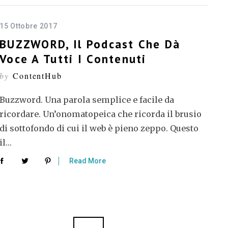
15 Ottobre 2017
BUZZWORD, Il Podcast Che Dà
Voce A Tutti I Contenuti
by
ContentHub
Buzzword. Una parola semplice e facile da
ricordare. Un’onomatopeica che ricorda il brusio
di sottofondo di cui il web è pieno zeppo. Questo
il…
Read More