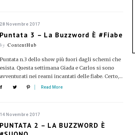
28 Novembre 2017
Puntata 3 – La Buzzword È #fiabe
by
ContentHub
Puntata n.3 dello show più fuori dagli schemi che
esista. Questa settimana Giada e Carlos si sono
avventurati nei reami incantati delle fiabe. Certo,…
Read More
14 Novembre 2017
PUNTATA 2 – LA BUZZWORD È
#SUONO