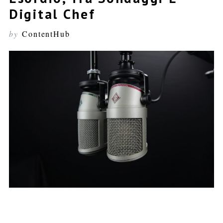
Digital Chef
by
ContentHub