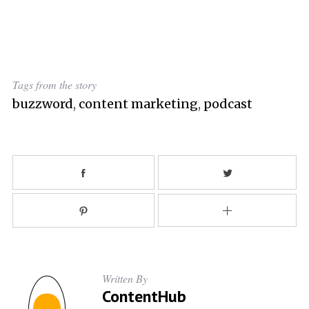
Tags from the story
buzzword
,
content marketing
,
podcast
Written By
ContentHub