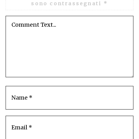
sono contrassegnati
*