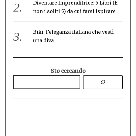
Diventare Imprenditrice: 5 Libri (E
non i soliti 5) da cui farsi ispirare
Biki: l’eleganza italiana che vestì
una diva
Sto cercando