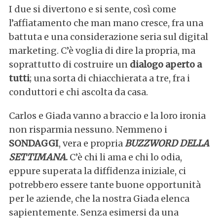
I due si divertono e si sente, così come
l’affiatamento che man mano cresce, fra una
battuta e una considerazione seria sul digital
marketing. C’è voglia di dire la propria, ma
soprattutto di costruire un
dialogo aperto a
tutti
; una sorta di chiacchierata a tre, fra i
conduttori e chi ascolta da casa.
Carlos e Giada vanno a braccio e la loro ironia
non risparmia nessuno. Nemmeno i
SONDAGGI
, vera e propria
BUZZWORD DELLA
SETTIMANA
.
C’è chi li ama e chi lo odia,
eppure superata la diffidenza iniziale, ci
potrebbero essere tante buone opportunità
per le aziende, che la nostra Giada elenca
sapientemente. Senza esimersi da una