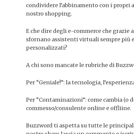
condividere l’abbinamento con i propri a
nostro shopping.
E che dire degli e-commerce che grazie al
sfornano assistenti virtuali sempre più
personalizzati?
A chi sono mancate le rubriche di Buzzw
Per “Geniale!”: la tecnologia, l’esperienz
Per “Contaminazioni”: come cambia (o de
commesso/consulente online e offliine.
Buzzword ti aspetta su tutte le principal
nostro show, lascia un commento e iscriv