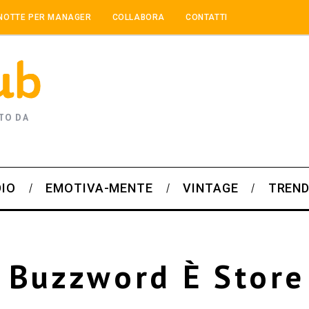
NOTTE PER MANAGER
COLLABORA
CONTATTI
TO DA
DIO
EMOTIVA-MENTE
VINTAGE
TREND
a Buzzword È Store