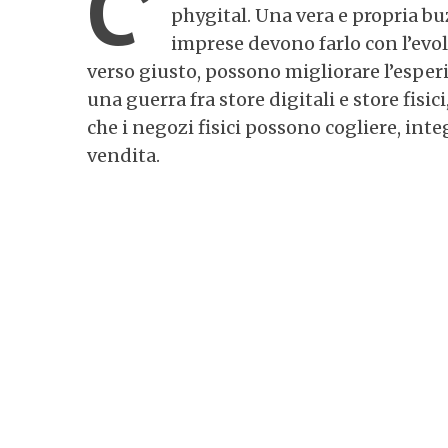
C’
phygital. Una vera e propria bu
imprese devono farlo con l’evol
verso giusto, possono migliorare l’esper
una guerra fra store digitali e store fisic
che i negozi fisici possono cogliere, int
vendita.