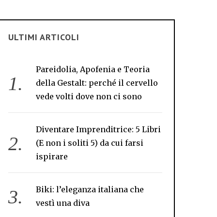
ULTIMI ARTICOLI
Pareidolia, Apofenia e Teoria
della Gestalt: perché il cervello
vede volti dove non ci sono
Diventare Imprenditrice: 5 Libri
(E non i soliti 5) da cui farsi
ispirare
Biki: l’eleganza italiana che
vestì una diva