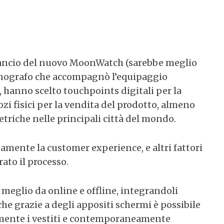
lancio del nuovo MoonWatch (sarebbe meglio
cronografo che accompagnò l’equipaggio
), hanno scelto touchpoints digitali per la
 fisici per la vendita del prodotto, almeno
etriche nelle principali città del mondo.
mente la customer experience, e altri fattori
to il processo.
il meglio da online e offline, integrandoli
che grazie a degli appositi schermi è possibile
amente i vestiti e contemporaneamente