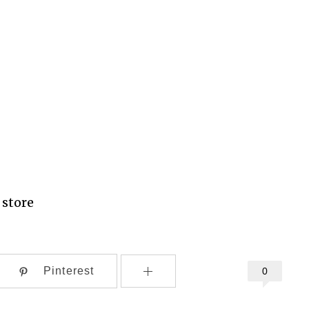
,
store
Pinterest
0