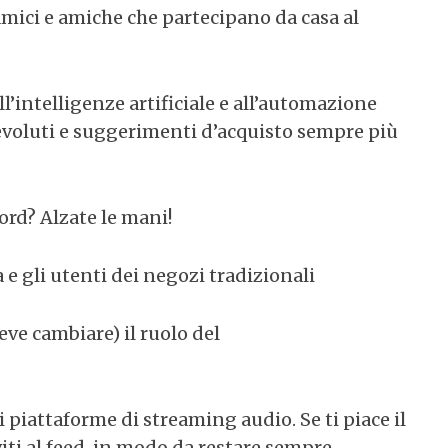
mici e amiche che partecipano da casa al
l’intelligenze artificiale e all’automazione
 evoluti e suggerimenti d’acquisto sempre più
ord? Alzate le mani!
a e gli utenti dei negozi tradizionali
ve cambiare) il ruolo del
i piattaforme di streaming audio. Se ti piace il
iti al feed, in modo da restare sempre