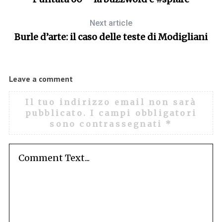
Next article
Burle d’arte: il caso delle teste di Modigliani
Leave a comment
Il tuo indirizzo email non sarà
pubblicato.
I campi obbligatori
sono contrassegnati
*