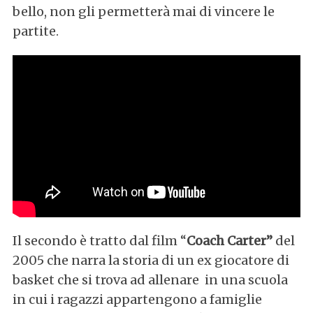
bello, non gli permetterà mai di vincere le
partite.
Il secondo è tratto dal film “
Coach Carter”
del
2005 che narra la storia di un ex giocatore di
basket che si trova ad allenare in una scuola
in cui i ragazzi appartengono a famiglie