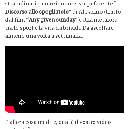
straordinario, emozionante, stupefacente ”
Discorso allo spogliatoio
” di Al Pacino (tratto
dal film “
Any given sunday
“). Una metafora
tra lo sport e la vita da brividi. Da ascoltare
almeno una volta a settimana.
E allora cosa mi dite, qual è il vostro video