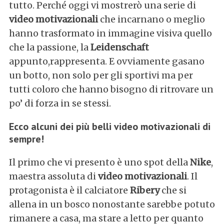
tutto. Perché oggi vi mostrerò una serie di
video motivazionali
che incarnano o meglio
hanno trasformato in immagine visiva quello
che la passione, la
Leidenschaft
appunto,rappresenta. E ovviamente gasano
un botto, non solo per gli sportivi ma per
tutti coloro che hanno bisogno di ritrovare un
po’ di forza in se stessi.
Ecco alcuni dei più belli video motivazionali di
sempre!
Il primo che vi presento è uno spot della
Nike
,
maestra assoluta di
video motivazionali
. Il
protagonista è il calciatore
Ribery
che si
allena in un bosco nonostante sarebbe potuto
rimanere a casa, ma stare a letto per quanto