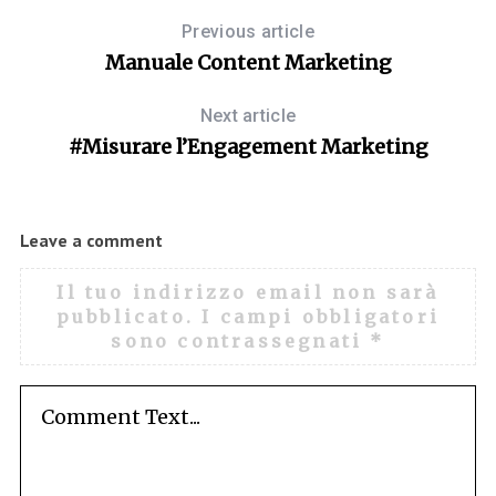
Previous article
Manuale Content Marketing
Next article
#Misurare l’Engagement Marketing
Leave a comment
Il tuo indirizzo email non sarà
pubblicato.
I campi obbligatori
sono contrassegnati
*