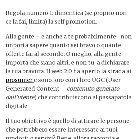
Regola numero 1: dimentica (se proprio non
ce la fai, limita) la self promotion.
Alla gente – e anche a te probabilmente- non
importa sapere quanto sei bravo o quante
offerte fai al secondo. O meglio, alla gente
importa che siano altri, e non tu, a dichiarare
la tua bravura. Il web 2.0 ha aperto la strada ai
prosumer
e sono loro con i loro UGC (User
Generated Content –
contenuto generato
dall’utente
) che contribuiscono al passaparola
digitale.
Il tuo obiettivo è quello di attirare le persone
che potrebbero essere interessate ai tuoi
prodotti o servizi? Bene, allora racconta e