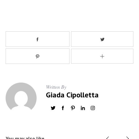
Written By
Giada Cipolletta
You may also like