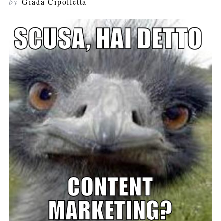
by
Giada Cipolletta