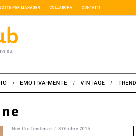
NOTTE PER MANAGER
COLLABORA
CONTATTI
TO DA
DIO
EMOTIVA-MENTE
VINTAGE
TREND
ine
Novità e Tendenze
8 Ottobre 2015