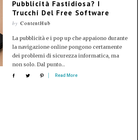
Pubblicità Fastidiosa? I
Trucchi Del Free Software
by
ContentHub
La pubblicità e i pop up che appaiono durante
la navigazione online pongono certamente
dei problemi di sicurezza informatica, ma
non solo. Dal punto…
Read More