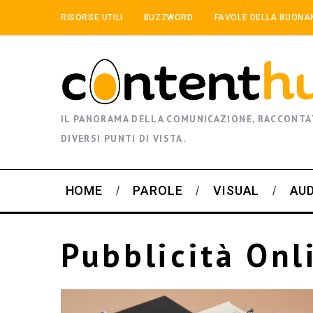
RISORSE UTILI
BUZZWORD
FAVOLE DELLA BUONA
IL PANORAMA DELLA COMUNICAZIONE, RACCONTA
DIVERSI PUNTI DI VISTA.
HOME
PAROLE
VISUAL
AU
Pubblicità Onl