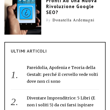
Pronti Ad Una Nuova
Rivoluzione Google
SEO?
by
Donatella Ardemagni
ULTIMI ARTICOLI
Pareidolia, Apofenia e Teoria della
Gestalt: perché il cervello vede volti
dove non ci sono
Diventare Imprenditrice: 5 Libri (E
non i soliti 5) da cui farsi ispirare