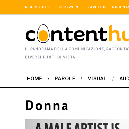
RISORSE UTILI
BUZZWORD
FAVOLE DELLA BUONA
IL PANORAMA DELLA COMUNICAZIONE, RACCONTA
DIVERSI PUNTI DI VISTA.
HOME
PAROLE
VISUAL
AU
Donna