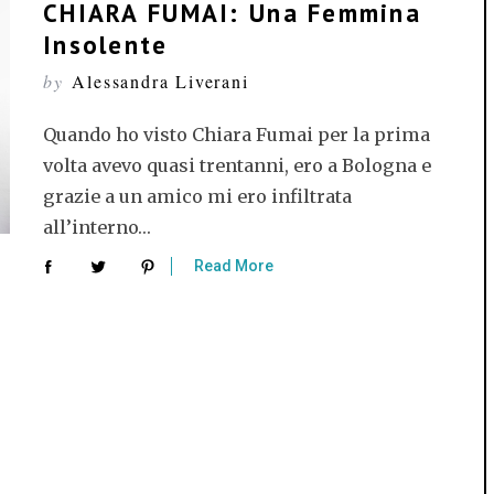
CHIARA FUMAI: Una Femmina
Insolente
by
Alessandra Liverani
Quando ho visto Chiara Fumai per la prima
volta avevo quasi trentanni, ero a Bologna e
grazie a un amico mi ero infiltrata
all’interno…
Read More