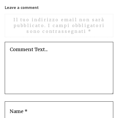
Leave a comment
Il tuo indirizzo email non sarà
pubblicato.
I campi obbligatori
sono contrassegnati
*