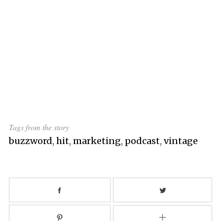
Tags from the story
buzzword
,
hit
,
marketing
,
podcast
,
vintage