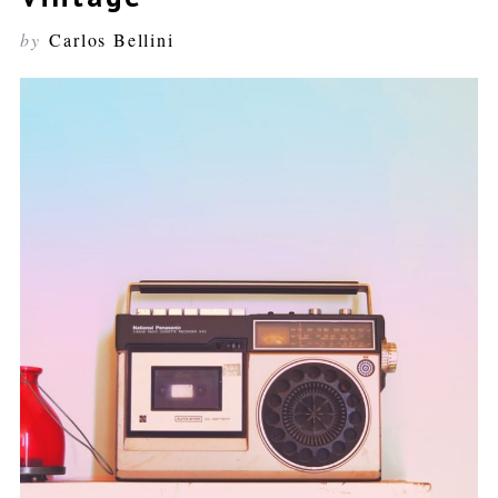
by
Carlos Bellini