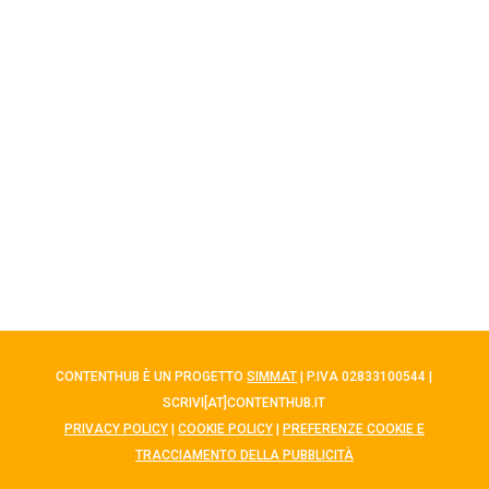
CONTENTHUB È UN PROGETTO
SIMMAT
| P.IVA 02833100544 |
SCRIVI[AT]CONTENTHUB.IT
PRIVACY POLICY
|
COOKIE POLICY
|
PREFERENZE COOKIE E
TRACCIAMENTO DELLA PUBBLICITÀ