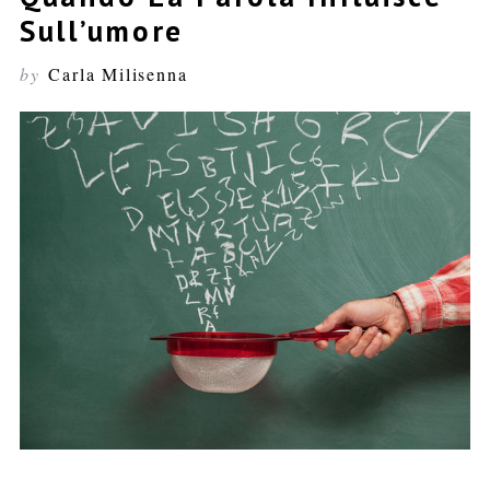
Sull’umore
by
Carla Milisenna