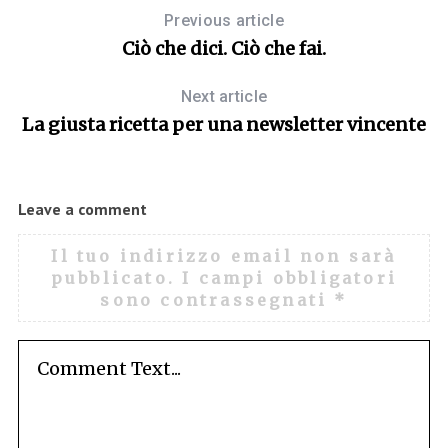
Previous article
Ciò che dici. Ciò che fai.
Next article
La giusta ricetta per una newsletter vincente
Leave a comment
Il tuo indirizzo email non sarà
pubblicato.
I campi obbligatori
sono contrassegnati
*