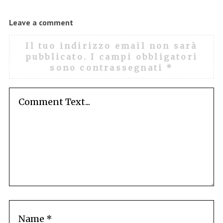
Leave a comment
Il tuo indirizzo email non sarà
pubblicato.
I campi obbligatori
sono contrassegnati
*