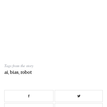
Tags from the story
ai
,
bias
,
robot