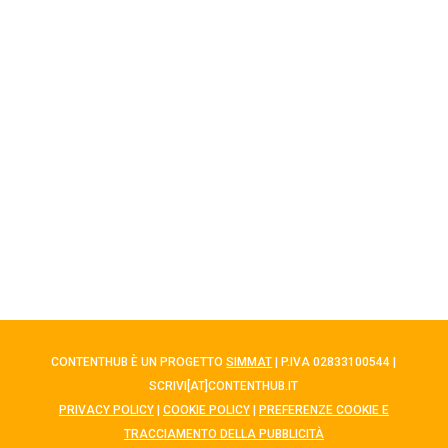
CONTENTHUB È UN PROGETTO
SIMMAT
| P.IVA 02833100544 |
SCRIVI[AT]CONTENTHUB.IT
PRIVACY POLICY
|
COOKIE POLICY
|
PREFERENZE COOKIE E
TRACCIAMENTO DELLA PUBBLICITÀ