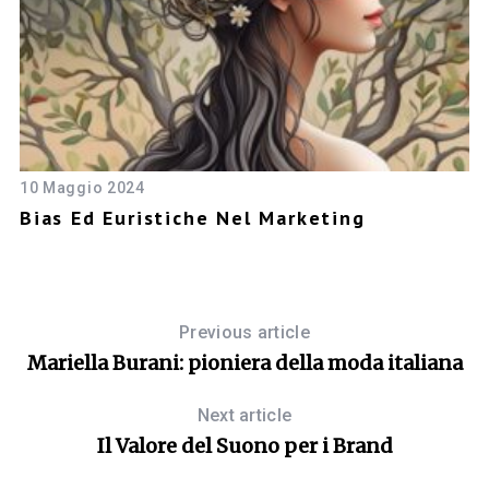
10 Maggio 2024
29
 I
Bias Ed Euristiche Nel Marketing
P
Previous article
Mariella Burani: pioniera della moda italiana
Next article
Il Valore del Suono per i Brand