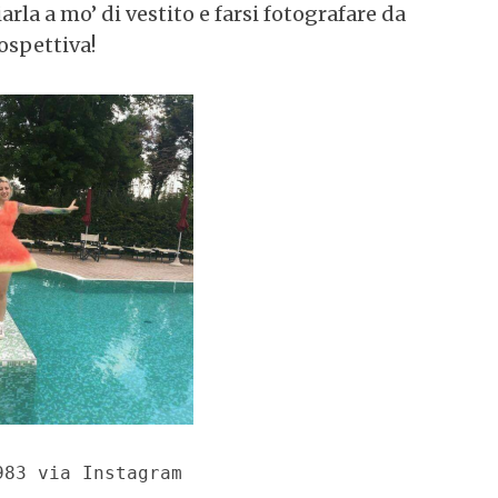
rla a mo’ di vestito e farsi fotografare da
rospettiva!
983 via Instagram