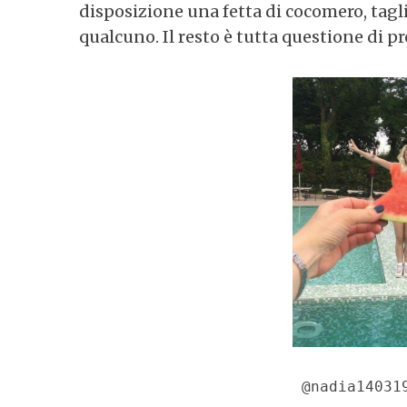
disposizione una fetta di cocomero, taglia
qualcuno. Il resto è tutta questione di p
@nadia14031