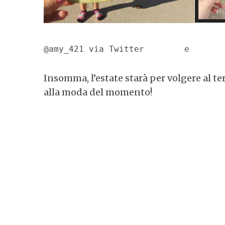
@amy_421 via Twitter        e       
Insomma, l’estate starà per volgere al t
alla moda del momento!