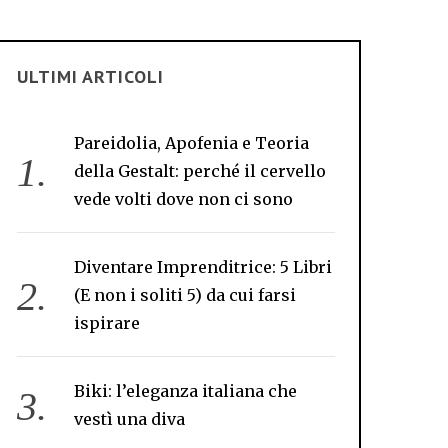
ULTIMI ARTICOLI
Pareidolia, Apofenia e Teoria
della Gestalt: perché il cervello
vede volti dove non ci sono
Diventare Imprenditrice: 5 Libri
(E non i soliti 5) da cui farsi
ispirare
Biki: l’eleganza italiana che
vestì una diva