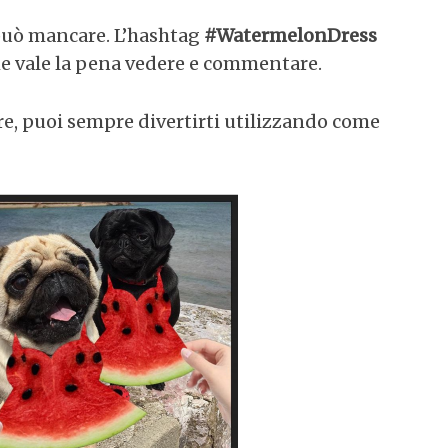
può mancare. L’hashtag
#WatermelonDress
he vale la pena vedere e commentare.
are, puoi sempre divertirti utilizzando come