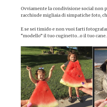
Ovviamente la condivisione social non 
racchiude migliaia di simpatiche foto, c
E se sei timido e non vuoi farti fotograf
“modello” il tuo cuginetto…o il tuo cane.