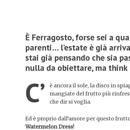
È Ferragosto, forse sei a qu
parenti… l’estate è già arriv
stai già pensando che sia pa
nulla da obiettare, ma think 
C’
è ancora il sole, la disco in spi
mangiate del frutto più rinfres
che dir si voglia.
Ed è proprio dall’amore per questo frutto 
Watermelon Dress
!