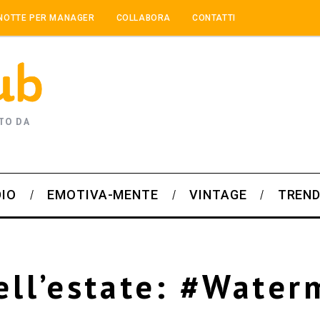
NOTTE PER MANAGER
COLLABORA
CONTATTI
TO DA
DIO
EMOTIVA-MENTE
VINTAGE
TREND
ell’estate: #Wate