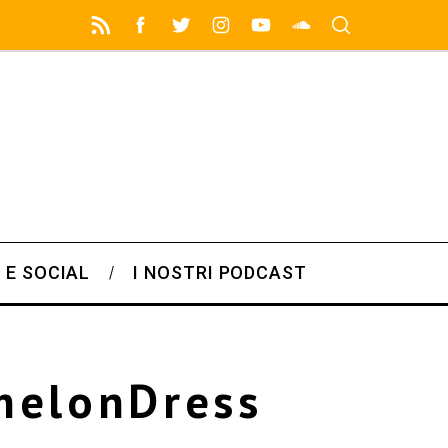
 E SOCIAL
I NOSTRI PODCAST
rmelonDress