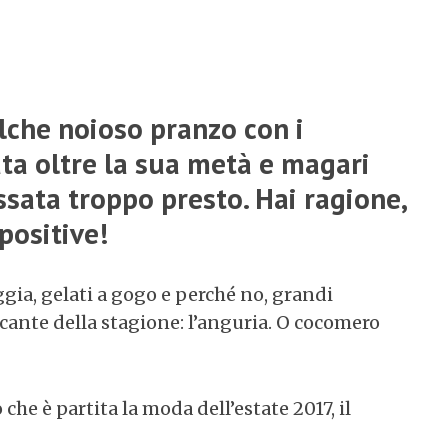
alche noioso pranzo con i
ata oltre la sua metà e magari
ssata troppo presto. Hai ragione,
positive!
aggia, gelati a gogo e perché no, grandi
cante della stagione: l’anguria. O cocomero
che è partita la moda dell’estate 2017, il