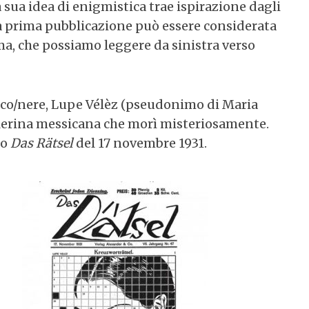
 sua idea di enigmistica trae ispirazione dagli
ella prima pubblicazione può essere considerata
ma, che possiamo leggere da sinistra verso
anco/nere, Lupe Vélèz (pseudonimo di Maria
allerina messicana che morì misteriosamente.
co
Das Rätsel
del 17 novembre 1931.