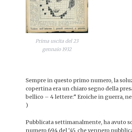
Prima uscita del 23
gennaio 1932
Sempre in questo primo numero, la soluzi
copertina era un chiaro segno della presa 
bellico – 4 lettere:“ Eroiche in guerra, n
)
Pubblicata settimanalmente, ha avuto sol
numero 694 del ‘45, che vennero pubblic