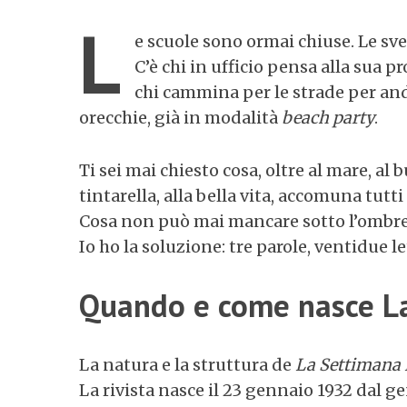
L
e scuole sono ormai chiuse. Le sve
C’è chi in ufficio pensa alla sua 
chi cammina per le strade per anda
orecchie, già in modalità
beach party
.
Ti sei mai chiesto cosa, oltre al mare, al 
tintarella, alla bella vita, accomuna tutti
Cosa non può mai mancare sotto l’ombrel
Io ho la soluzione: tre parole, ventidue l
Quando e come nasce La
La natura e la struttura de
La Settimana 
La rivista nasce il 23 gennaio 1932 dal g