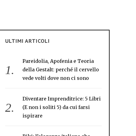
ULTIMI ARTICOLI
Pareidolia, Apofenia e Teoria
della Gestalt: perché il cervello
vede volti dove non ci sono
Diventare Imprenditrice: 5 Libri
(E non i soliti 5) da cui farsi
ispirare