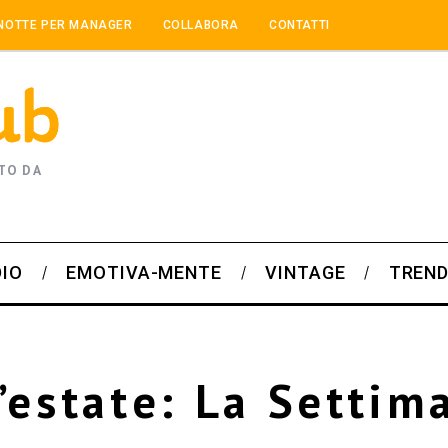
NOTTE PER MANAGER
COLLABORA
CONTATTI
TO DA
DIO
EMOTIVA-MENTE
VINTAGE
TREND
l’estate: La Settim