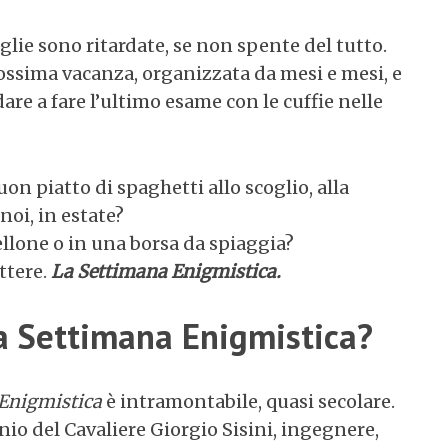
glie sono ritardate, se non spente del tutto.
prossima vacanza, organizzata da mesi e mesi, e
re a fare l’ultimo esame con le cuffie nelle
buon piatto di spaghetti allo scoglio, alla
 noi, in estate?
lone o in una borsa da spiaggia?
ettere.
La Settimana Enigmistica.
 Settimana Enigmistica?
Enigmistica
è intramontabile, quasi secolare.
enio del Cavaliere Giorgio Sisini, ingegnere,