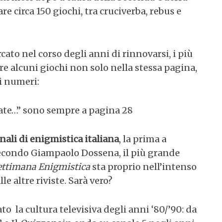
 circa 150 giochi, tra cruciverba, rebus e
ato nel corso degli anni di rinnovarsi, i più
 alcuni giochi non solo nella stessa pagina,
i numeri:
vate…” sono sempre a pagina 28
nali di enigmistica italiana
, la prima a
Secondo Giampaolo Dossena, il più grande
ettimana Enigmistica
sta proprio nell’intenso
le altre riviste. Sarà vero?
to la cultura televisiva degli anni ‘80/’90: da