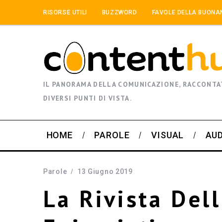
RISORSE UTILI
BUZZWORD
FAVOLE DELLA BUONA
IL PANORAMA DELLA COMUNICAZIONE, RACCONTA
DIVERSI PUNTI DI VISTA.
HOME
PAROLE
VISUAL
AU
Parole
13 Giugno 2019
La Rivista Del