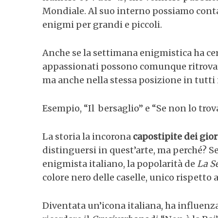
Mondiale. Al suo interno possiamo contare
enigmi per grandi e piccoli.
Anche se la settimana enigmistica ha cerc
appassionati possono comunque ritrovare
ma anche nella stessa posizione in tutti 
Esempio, “Il bersaglio” e “Se non lo tro
La storia la incorona
capostipite dei gior
distinguersi in quest’arte, ma perché? 
enigmista italiano, la popolarità de
La S
colore nero delle caselle, unico rispetto al
Diventata un’icona italiana, ha influenza