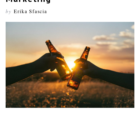
by
Erika Sfascia