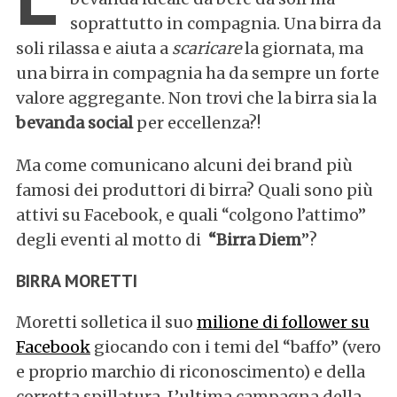
soprattutto in compagnia. Una birra da
soli rilassa e aiuta a
scaricare
la giornata, ma
una birra in compagnia ha da sempre un forte
valore aggregante. Non trovi che la birra sia la
bevanda social
per eccellenza?!
Ma come comunicano alcuni dei brand più
famosi dei produttori di birra? Quali sono più
attivi su Facebook, e quali “colgono l’attimo”
degli eventi al motto di
“Birra Diem
”?
BIRRA MORETTI
Moretti solletica il suo
milione di follower su
Facebook
giocando con i temi del “baffo” (vero
e proprio marchio di riconoscimento) e della
corretta spillatura. L’ultima campagna della