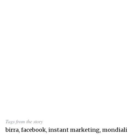
Tags from the story
birra
,
facebook
,
instant marketing
,
mondiali