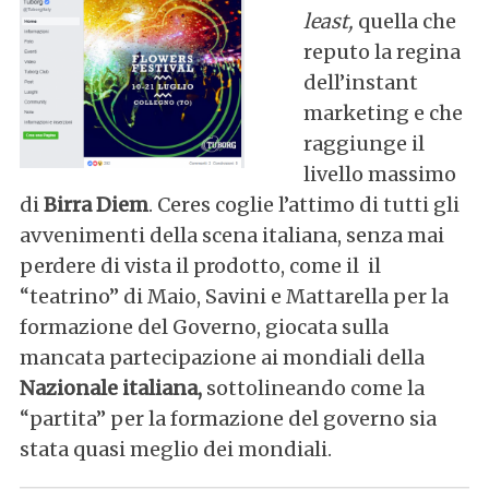
r
least,
quella che
:
reputo la regina
dell’instant
marketing e che
raggiunge il
livello massimo
di
Birra Diem
. Ceres coglie l’attimo di tutti gli
avvenimenti della scena italiana, senza mai
perdere di vista il prodotto, come il il
“teatrino” di Maio, Savini e Mattarella per la
formazione del Governo, giocata sulla
mancata partecipazione ai mondiali della
Nazionale italiana,
sottolineando come la
“partita” per la formazione del governo sia
stata quasi meglio dei mondiali.