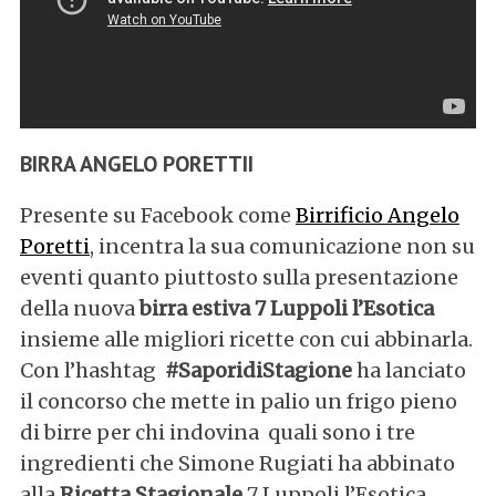
BIRRA ANGELO PORETTI
I
Presente su Facebook come
Birrificio Angelo
Poretti
, incentra la sua comunicazione non su
eventi quanto piuttosto sulla presentazione
della nuova
birra estiva 7 Luppoli l’Esotica
insieme alle migliori ricette con cui abbinarla.
Con l’hashtag
#SaporidiStagione
ha lanciato
il concorso che mette in palio un frigo pieno
di birre per chi indovina quali sono i tre
ingredienti che Simone Rugiati ha abbinato
alla
Ricetta Stagionale
7 Luppoli l’Esotica.