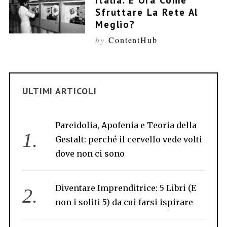
Italia. E Ora Come
Sfruttare La Rete Al
Meglio?
by
ContentHub
ULTIMI ARTICOLI
Pareidolia, Apofenia e Teoria della
Gestalt: perché il cervello vede volti
dove non ci sono
Diventare Imprenditrice: 5 Libri (E
non i soliti 5) da cui farsi ispirare