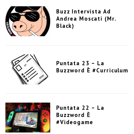
Buzz Intervista Ad
Andrea Moscati (Mr.
Black)
Puntata 23 – La
Buzzword È #curriculum
Puntata 22 – La
Buzzword È
#videogame