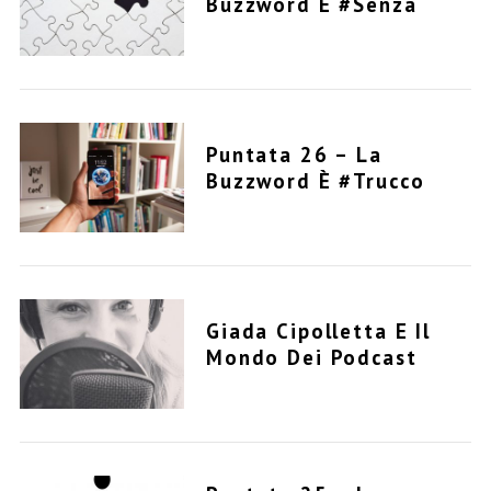
Buzzword È #senza
Puntata 26 – La
Buzzword È #trucco
Giada Cipolletta E Il
Mondo Dei Podcast