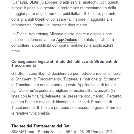
(Canada),
DDAI
(Giappone) o altri servizi analoghi. Con questi
servizi è possibile gestire le preferenze di tracciamento della
maggior parte degli strumenti pubblicitari. Il Titolare, pertanto,
consiglia agli Utenti di utilizzare tali risorse in aggiunta alle
informazioni fornite nel presente documento.
La Digital Advertising Alliance mette inoltre a disposizione
un’applicazione chiamata
AppChoices
che aiuta gli Utenti a
controllare la pubblicità comportamentale sulle applicazioni
mobili.
Conseguenze legate al rifiuto dell'utilizzo di Strumenti di
Tracciamento
Gli Utenti sono liberi di decidere se permettere o meno l'utilizzo
di Strumenti di Tracciamento. Tuttavia, si noti che gli Strumenti
di Tracciamento consentono a questa Applicazione di fornire
agli Utenti un'esperienza migliore e funzionalità avanzate (in
linea con le finalità delineate nel presente documento). Pertanto,
qualora l'Utente decida di bloccare l'utilizzo di Strumenti di
Tracciamento, il Titolare potrebbe non essere in grado di fornire
le relative funzionalità.
Titolare del Trattamento dei Dati
SIMMAT snc - Strada S. Lucia 6E/10 - 06125 Perugia (PG)