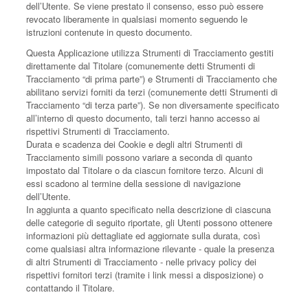
dell’Utente. Se viene prestato il consenso, esso può essere
revocato liberamente in qualsiasi momento seguendo le
istruzioni contenute in questo documento.
Questa Applicazione utilizza Strumenti di Tracciamento gestiti
direttamente dal Titolare (comunemente detti Strumenti di
Tracciamento “di prima parte”) e Strumenti di Tracciamento che
abilitano servizi forniti da terzi (comunemente detti Strumenti di
Tracciamento “di terza parte”). Se non diversamente specificato
all’interno di questo documento, tali terzi hanno accesso ai
rispettivi Strumenti di Tracciamento.
Durata e scadenza dei Cookie e degli altri Strumenti di
Tracciamento simili possono variare a seconda di quanto
impostato dal Titolare o da ciascun fornitore terzo. Alcuni di
essi scadono al termine della sessione di navigazione
dell’Utente.
In aggiunta a quanto specificato nella descrizione di ciascuna
delle categorie di seguito riportate, gli Utenti possono ottenere
informazioni più dettagliate ed aggiornate sulla durata, così
come qualsiasi altra informazione rilevante - quale la presenza
di altri Strumenti di Tracciamento - nelle privacy policy dei
rispettivi fornitori terzi (tramite i link messi a disposizione) o
contattando il Titolare.