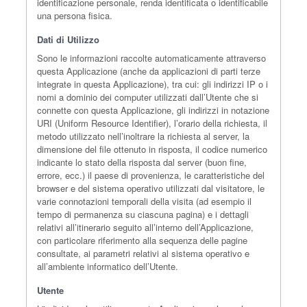
identificazione personale, renda identificata o identificabile
una persona fisica.
Dati di Utilizzo
Sono le informazioni raccolte automaticamente attraverso
questa Applicazione (anche da applicazioni di parti terze
integrate in questa Applicazione), tra cui: gli indirizzi IP o i
nomi a dominio dei computer utilizzati dall’Utente che si
connette con questa Applicazione, gli indirizzi in notazione
URI (Uniform Resource Identifier), l’orario della richiesta, il
metodo utilizzato nell’inoltrare la richiesta al server, la
dimensione del file ottenuto in risposta, il codice numerico
indicante lo stato della risposta dal server (buon fine,
errore, ecc.) il paese di provenienza, le caratteristiche del
browser e del sistema operativo utilizzati dal visitatore, le
varie connotazioni temporali della visita (ad esempio il
tempo di permanenza su ciascuna pagina) e i dettagli
relativi all’itinerario seguito all’interno dell’Applicazione,
con particolare riferimento alla sequenza delle pagine
consultate, ai parametri relativi al sistema operativo e
all’ambiente informatico dell’Utente.
Utente