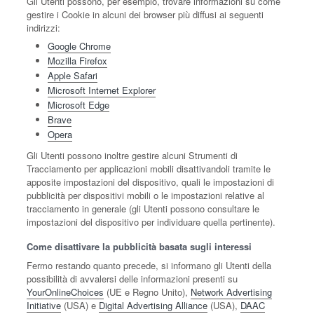
Gli Utenti possono, per esempio, trovare informazioni su come
gestire i Cookie in alcuni dei browser più diffusi ai seguenti
indirizzi:
Google Chrome
Mozilla Firefox
Apple Safari
Microsoft Internet Explorer
Microsoft Edge
Brave
Opera
Gli Utenti possono inoltre gestire alcuni Strumenti di
Tracciamento per applicazioni mobili disattivandoli tramite le
apposite impostazioni del dispositivo, quali le impostazioni di
pubblicità per dispositivi mobili o le impostazioni relative al
tracciamento in generale (gli Utenti possono consultare le
impostazioni del dispositivo per individuare quella pertinente).
Come disattivare la pubblicità basata sugli interessi
Fermo restando quanto precede, si informano gli Utenti della
possibilità di avvalersi delle informazioni presenti su
YourOnlineChoices
(UE e Regno Unito),
Network Advertising
Initiative
(USA) e
Digital Advertising Alliance
(USA),
DAAC