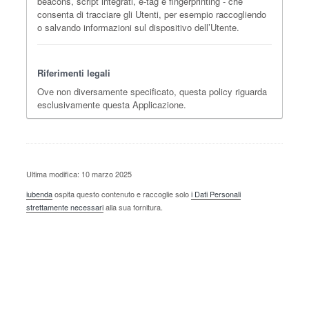
beacons, script integrati, e-tag e fingerprinting - che
consenta di tracciare gli Utenti, per esempio raccogliendo
o salvando informazioni sul dispositivo dell’Utente.
Riferimenti legali
Ove non diversamente specificato, questa policy riguarda
esclusivamente questa Applicazione.
Ultima modifica: 10 marzo 2025
iubenda
ospita questo contenuto e raccoglie solo
i Dati Personali
strettamente necessari
alla sua fornitura.