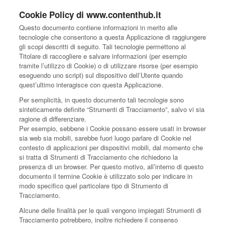
Cookie Policy di www.contenthub.it
Questo documento contiene informazioni in merito alle
tecnologie che consentono a questa Applicazione di raggiungere
gli scopi descritti di seguito. Tali tecnologie permettono al
Titolare di raccogliere e salvare informazioni (per esempio
tramite l’utilizzo di Cookie) o di utilizzare risorse (per esempio
eseguendo uno script) sul dispositivo dell’Utente quando
quest’ultimo interagisce con questa Applicazione.
Per semplicità, in questo documento tali tecnologie sono
sinteticamente definite “Strumenti di Tracciamento”, salvo vi sia
ragione di differenziare.
Per esempio, sebbene i Cookie possano essere usati in browser
sia web sia mobili, sarebbe fuori luogo parlare di Cookie nel
contesto di applicazioni per dispositivi mobili, dal momento che
si tratta di Strumenti di Tracciamento che richiedono la
presenza di un browser. Per questo motivo, all’interno di questo
documento il termine Cookie è utilizzato solo per indicare in
modo specifico quel particolare tipo di Strumento di
Tracciamento.
Alcune delle finalità per le quali vengono impiegati Strumenti di
Tracciamento potrebbero, inoltre richiedere il consenso